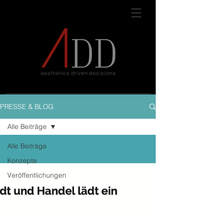
PRESSE & BLOG
Alle Beiträge
Alle Beiträge
Konzepte
Veröffentlichungen