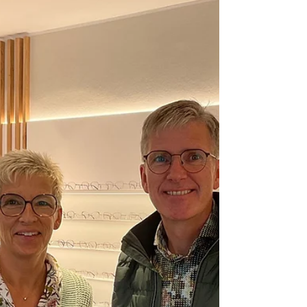
Beitrag bzw. Interview zum Thema NeuroÄsthetik
in der POS Ladenbau. Was macht ein Geschäft
sofort attraktiver? Erhältlich unter:...