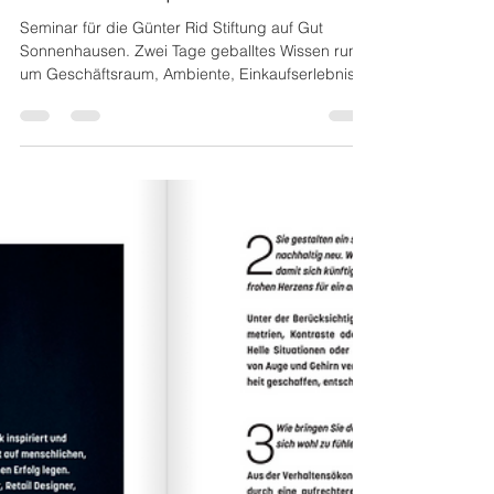
stefansuchanek
1. Apr. 2023
1 Min. Lesezeit
Seminar. "ShopFit for Future"
Seminar für die Günter Rid Stiftung auf Gut
Sonnenhausen. Zwei Tage geballtes Wissen rund
um Geschäftsraum, Ambiente, Einkaufserlebnis,...