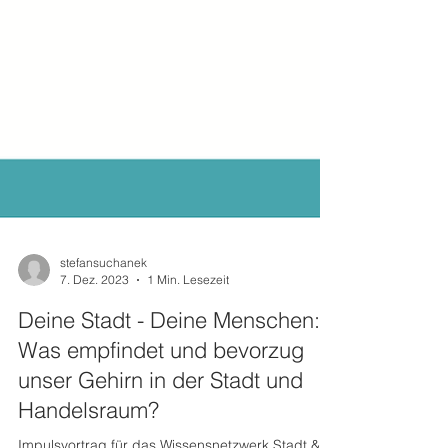
stefansuchanek
7. Dez. 2023
1 Min. Lesezeit
Deine Stadt - Deine Menschen:
Was empfindet und bevorzug
unser Gehirn in der Stadt und
Handelsraum?