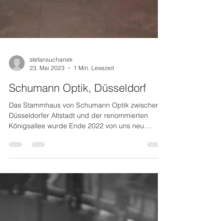
stefansuchanek
23. Mai 2023
1 Min. Lesezeit
Schumann Optik, Düsseldorf
Das Stammhaus von Schumann Optik zwischen
Düsseldorfer Altstadt und der renommierten
Königsallee wurde Ende 2022 von uns neu
gestaltet....