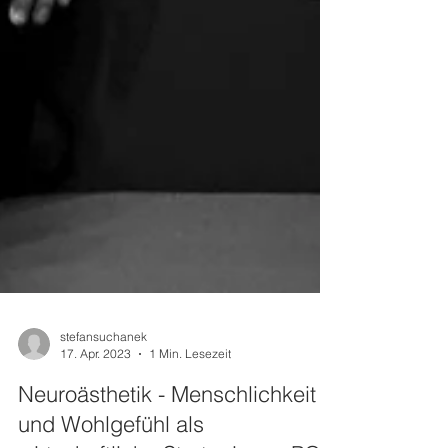
stefansuchanek