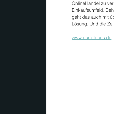
OnlineHandel zu ve
Einkaufsumfeld. Behag
geht das auch mit ü
Lösung. Und die Zeit
www.euro-focus.de