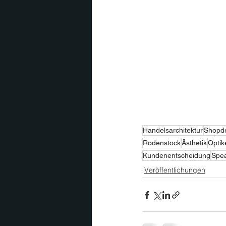
Handelsarchitektur
Shopd
Rodenstock
Ästhetik
Optik
Kundenentscheidung
Spe
Veröffentlichungen