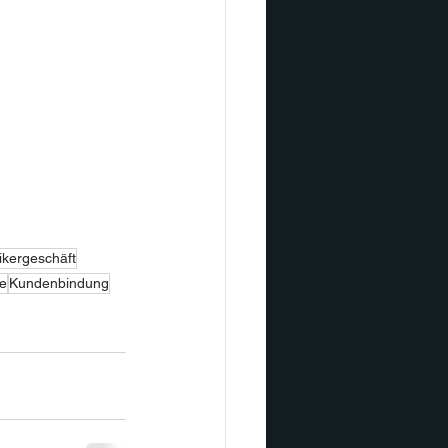
ikergeschäft
ie
Kundenbindung