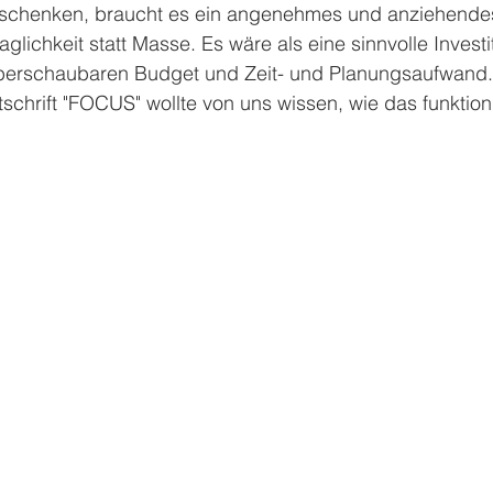
rschenken, braucht es ein angenehmes und anziehende
lichkeit statt Masse. Es wäre als eine sinnvolle Investit
berschaubaren Budget und Zeit- und Planungsaufwand.
schrift "FOCUS" wollte von uns wissen, wie das funktionie