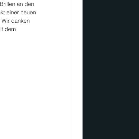
rillen an den 
kt einer neuen 
 Wir danken 
it dem 