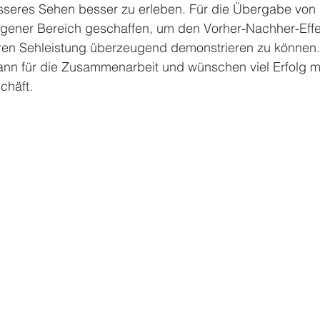
eres Sehen besser zu erleben. Für die Übergabe von B
gener Bereich geschaffen, um den Vorher-Nachher-Effe
eren Sehleistung überzeugend demonstrieren zu können.
ann für die Zusammenarbeit und wünschen viel Erfolg m
häft.