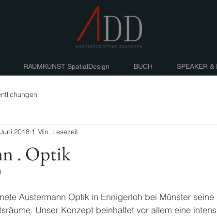
RAUMKUNST SpatialDesign
BUCH
SPEAKER &
entlichungen
 Juni 2018
1 Min. Lesezeit
n . Optik
3
fnete Austermann Optik in Ennigerloh bei Münster seine
sräume. Unser Konzept beinhaltet vor allem eine intens