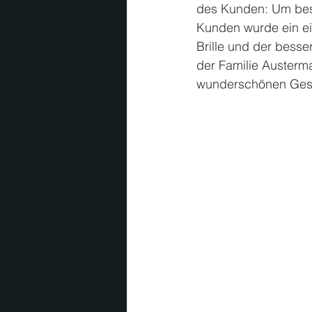
des Kunden: Um bess
Kunden wurde ein ei
Brille und der bess
der Familie Austerm
wunderschönen Gesc