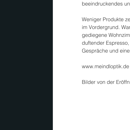
beeindruckendes und
Weniger Produkte ze
im Vordergrund. 
War
gediegene Wohnzimm
duftender Espresso,
Gespräche und eine
www.meindloptik.de
Bilder von der Eröff