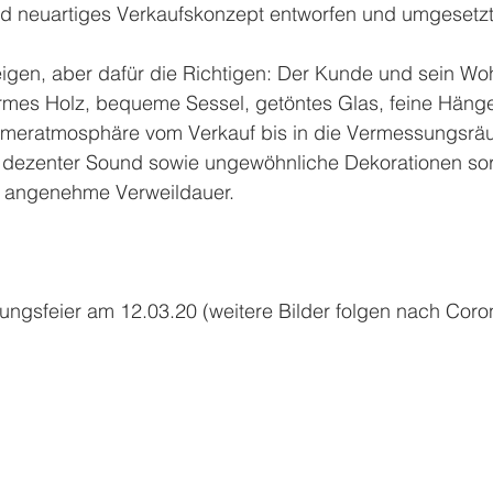
 neuartiges Verkaufskonzept entworfen und umgesetzt
igen, aber dafür die Richtigen: Der Kunde und sein Woh
mes Holz, bequeme Sessel, getöntes Glas, feine Hänge
eratmosphäre vom Verkauf bis in die Vermessungsrä
 dezenter Sound sowie ungewöhnliche Dekorationen sor
 angenehme Verweildauer.
nungsfeier am 12.03.20 (weitere Bilder folgen nach Coro