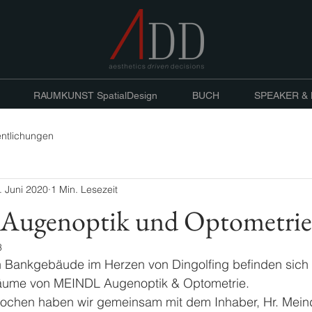
RAUMKUNST SpatialDesign
BUCH
SPEAKER &
entlichungen
. Juni 2020
1 Min. Lesezeit
ugenoptik und Optometrie
3
 Bankgebäude im Herzen von Dingolfing befinden sich 
ume von MEINDL Augenoptik & Optometrie. 
ochen haben wir gemeinsam mit dem Inhaber, Hr. Meind