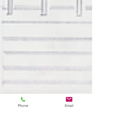
Phone
Email