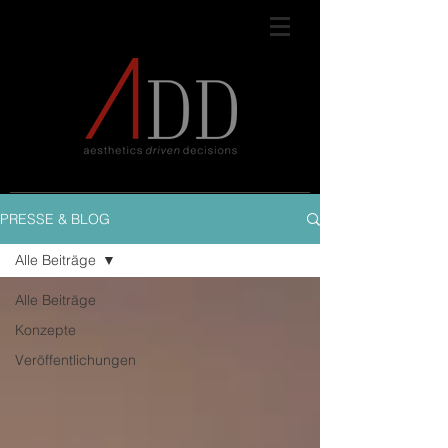
PRESSE & BLOG
Alle Beiträge
Alle Beiträge
Konzepte
Veröffentlichungen