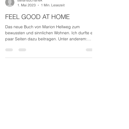
stefansuchanek
1. Mai 2023
1 Min. Lesezeit
FEEL GOOD AT HOME
Das neue Buch von Marion Hellweg zum
bewussten und sinnlichen Wohnen. Ich durfte ein
paar Seiten dazu beitragen. Unter anderem:
"Was...