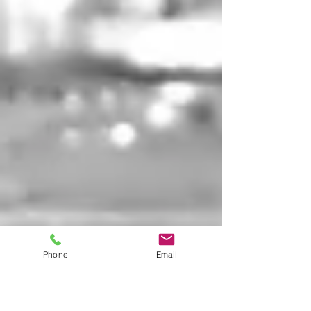
Phone
Email