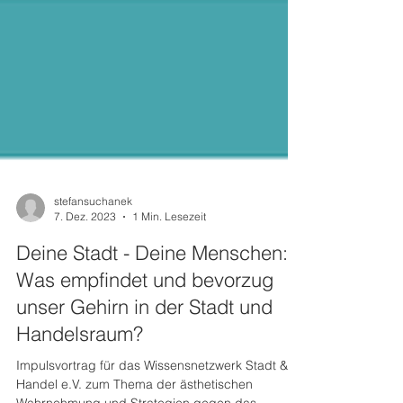
stefansuchanek
7. Dez. 2023
1 Min. Lesezeit
Deine Stadt - Deine Menschen:
Was empfindet und bevorzug
unser Gehirn in der Stadt und
Handelsraum?
Impulsvortrag für das Wissensnetzwerk Stadt &