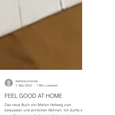
stefansuchanek
1. Mai 2023
1 Min. Lesezeit
FEEL GOOD AT HOME