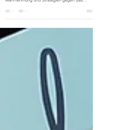
Handel e.V. zum Thema der ästhetischen
Wahrnehmung und Strategien gegen das
Handelssterben...