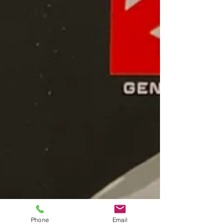
Phone
Email