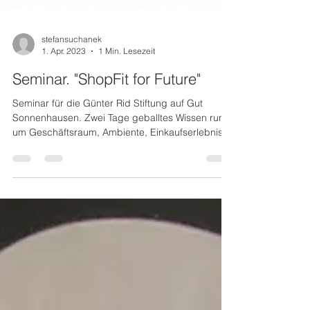
stefansuchanek
1. Apr. 2023
1 Min. Lesezeit
Seminar. "ShopFit for Future"
Seminar für die Günter Rid Stiftung auf Gut
Sonnenhausen. Zwei Tage geballtes Wissen rund
um Geschäftsraum, Ambiente, Einkaufserlebnis,...