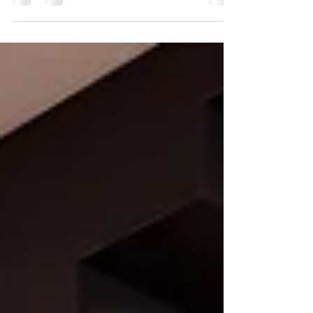
Räumlichkeiten an. Der Eigentümer wünschte
sich ein...