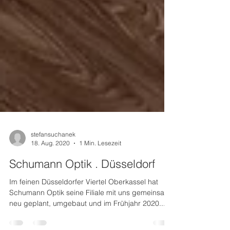
stefansuchanek
18. Aug. 2020
1 Min. Lesezeit
Schumann Optik . Düsseldorf
Im feinen Düsseldorfer Viertel Oberkassel hat