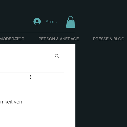
Anmelden
 MODERATOR
PERSON & ANFRAGE
PRESSE & BLOG
mkeit von 