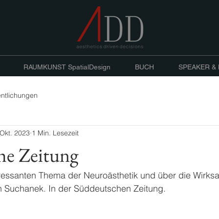
RAUMKUNST SpatialDesign
BUCH
SPEAKER &
entlichungen
 Okt. 2023
1 Min. Lesezeit
he Zeitung
eressanten Thema der Neuroästhetik und über die Wirksa
an Suchanek. In der Süddeutschen Zeitung.