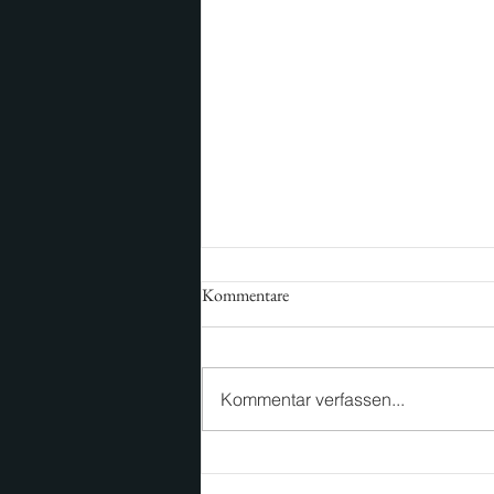
Kommentare
Kommentar verfassen...
Stadt. Raum. Richtung:
Münchner Handelsimmobilientag