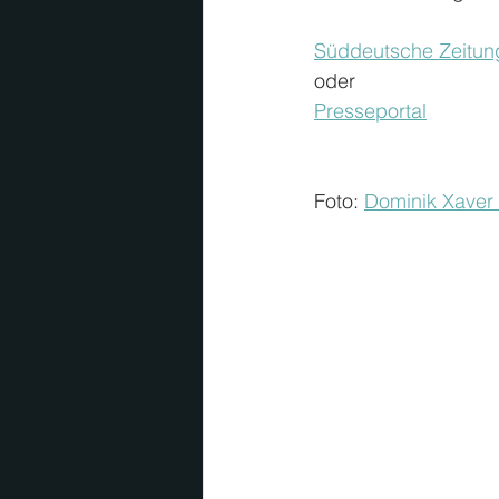
Süddeutsche Zeitun
oder
Presseportal
Foto: 
Dominik Xaver 