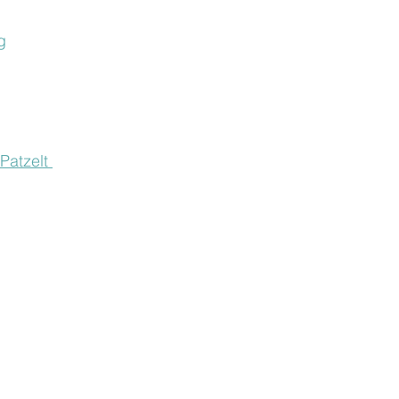
g
Patzelt 