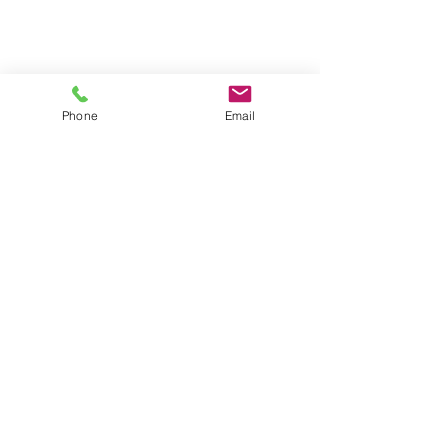
Phone
Email
Alle ansehen
Aktuelle Beiträge