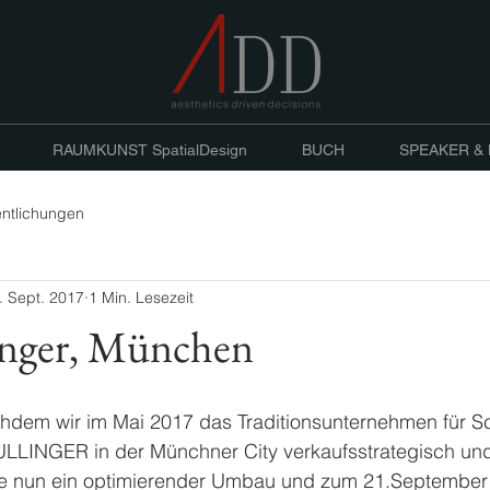
RAUMKUNST SpatialDesign
BUCH
SPEAKER &
entlichungen
. Sept. 2017
1 Min. Lesezeit
inger, München
chdem wir im Mai 2017 das Traditionsunternehmen für Sc
LINGER in der Münchner City verkaufsstrategisch und 
te nun ein optimierender Umbau und zum 21.September 