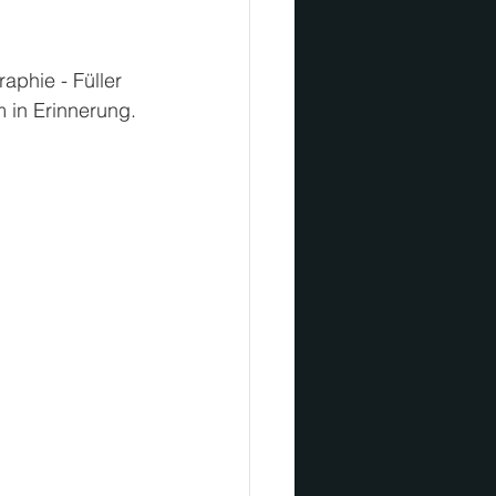
aphie - Füller 
m in Erinnerung.