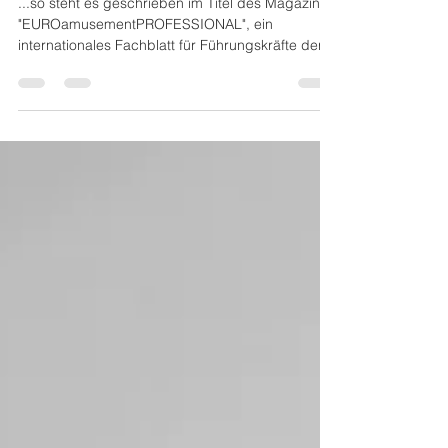
durch die Krise...
...so steht es geschrieben im Titel des Magazins
"EUROamusementPROFESSIONAL", ein
internationales Fachblatt für Führungskräfte der...