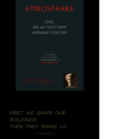
First we shape our
buildings,
then they shape us.
Churchill