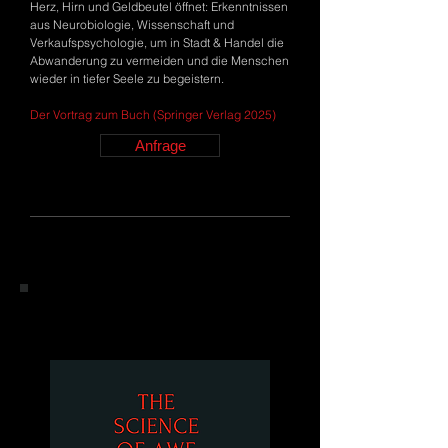
Herz, Hirn und Geldbeutel öffnet: Erkenntnissen
aus Neurobiologie, Wissenschaft und
Verkaufspsychologie, um in Stadt & Handel die
Abwanderung zu vermeiden und die Menschen
wieder in tiefer Seele zu begeistern.
Der Vortrag zum Buch (Springer Verlag 2025)
Anfrage