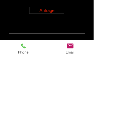
Anfrage
Phone
Email