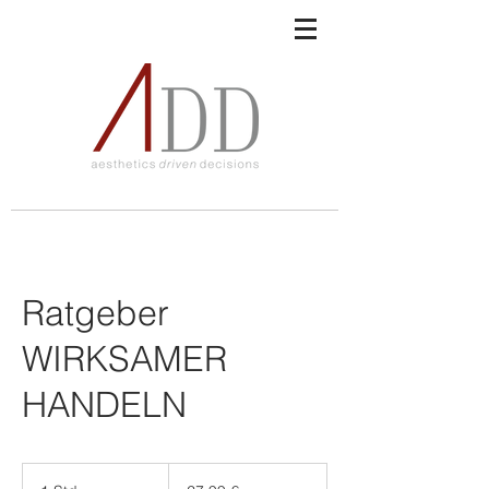
Ratgeber
WIRKSAMER
HANDELN
27,99
Euro