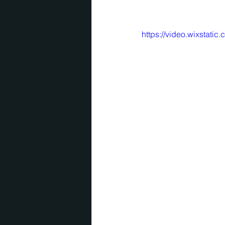
https://video.wixsta