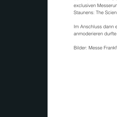
exclusiven Messeru
Staunens: The Scien
Im Anschluss dann e
anmoderieren durfte
Bilder: Messe Frank