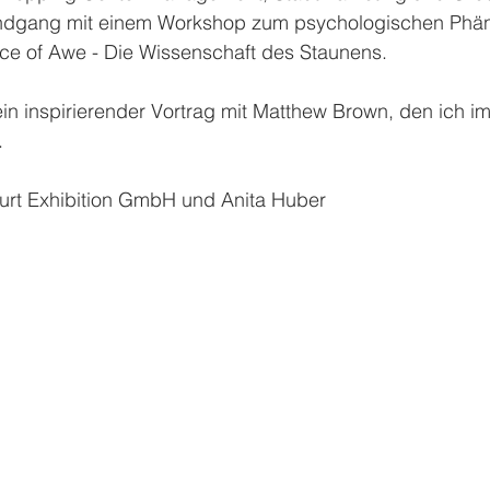
ndgang mit einem Workshop zum psychologischen Phä
ce of Awe - Die Wissenschaft des Staunens. 
in inspirierender Vortrag mit Matthew Brown, den ich i
.
furt Exhibition GmbH und Anita Huber