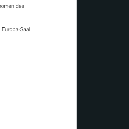
nomen des 
m Europa-Saal 