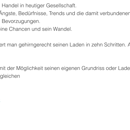
 Handel in heutiger Gesellschaft. 
Ängste, Bedürfnisse, Trends und die damit verbundenen
 Bevorzugungen. 
eine Chancen und sein Wandel.
iert man gehirngerecht seinen Laden in zehn Schritten.
mit der Möglichkeit seinen eigenen Grundriss oder Lad
gleichen
e