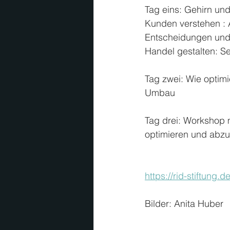
Tag eins: Gehirn und
Kunden verstehen : 
Entscheidungen und
Handel gestalten: S
Tag zwei: Wie optim
Umbau
Tag drei: Workshop 
optimieren und abzu
https://rid-stiftung.d
Bilder: Anita Huber