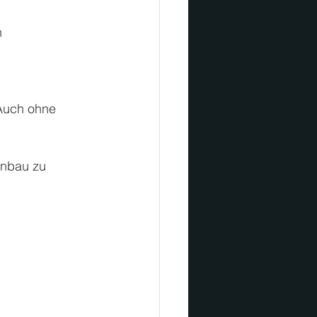
 
 Auch ohne 
enbau zu 