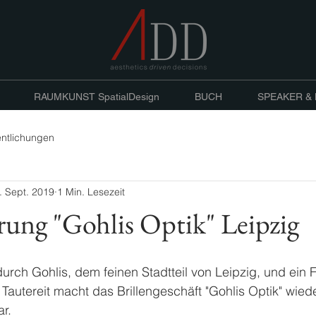
RAUMKUNST SpatialDesign
BUCH
SPEAKER &
entlichungen
. Sept. 2019
1 Min. Lesezeit
erung "Gohlis Optik" Leipzig
urch Gohlis, dem feinen Stadtteil von Leipzig, und ein Fa
Tautereit macht das Brillengeschäft "Gohlis Optik" wieder
ar.