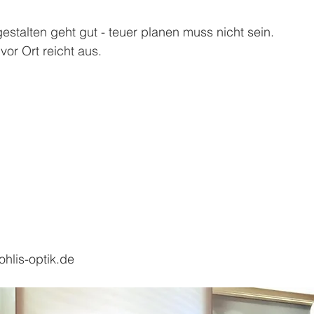
gestalten geht gut - teuer planen muss nicht sein. 
or Ort reicht aus. 
ohlis-optik.de