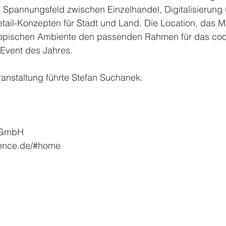
m Spannungsfeld zwischen Einzelhandel, Digitalisierun
etail-Konzepten für Stadt und Land. Die Location, das 
ropischen Ambiente den passenden Rahmen für das coo
e Event des Jahres.
ranstaltung führte Stefan Suchanek.
z GmbH
rience.de/#home