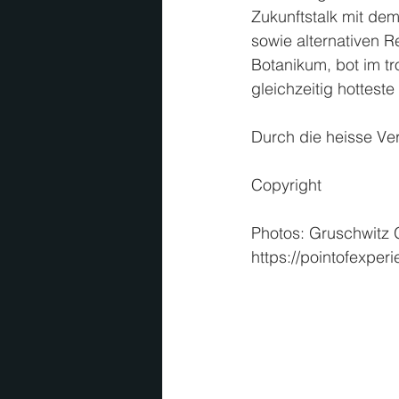
Zukunftstalk mit de
sowie alternativen R
Botanikum, bot im t
gleichzeitig hottest
Durch die heisse Ve
Copyright
Photos: Gruschwit
https://pointofexpe