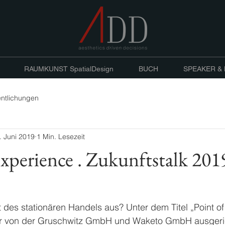
RAUMKUNST SpatialDesign
BUCH
SPEAKER &
entlichungen
. Juni 2019
1 Min. Lesezeit
xperience . Zukunftstalk 201
t des stationären Handels aus? Unter dem Titel „Point o
der von der Gruschwitz GmbH und Waketo GmbH ausgeri