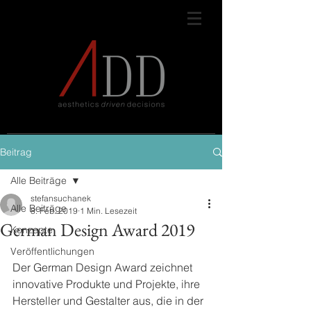
Beitrag
Alle Beiträge
stefansuchanek
Alle Beiträge
8. Feb. 2019
1 Min. Lesezeit
German Design Award 2019
Konzepte
Veröffentlichungen
Der German Design Award zeichnet 
innovative Produkte und Projekte, ihre 
Hersteller und Gestalter aus, die in der 