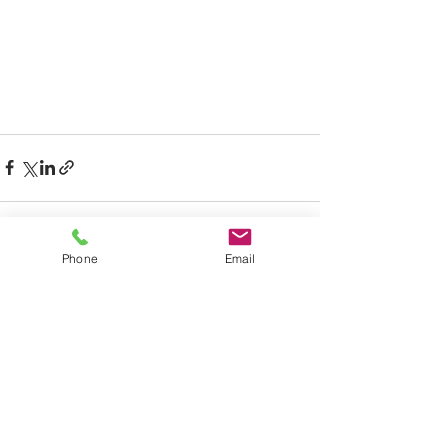
Phone
Email
Alle ansehen
Aktuelle Beiträge