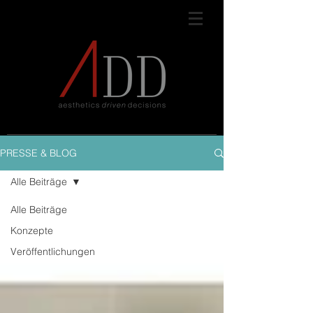
PRESSE & BLOG
Alle Beiträge
Alle Beiträge
Konzepte
Veröffentlichungen