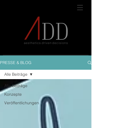
PRESSE & BLOG
Alle Beiträge
Alle Beiträge
Konzepte
Veröffentlichungen