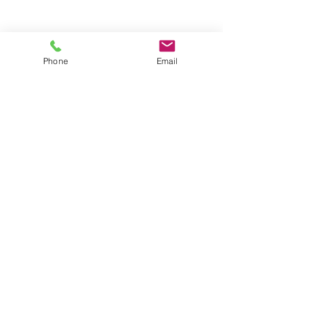
Phone
Email
Alle ansehen
Aktuelle Beiträge