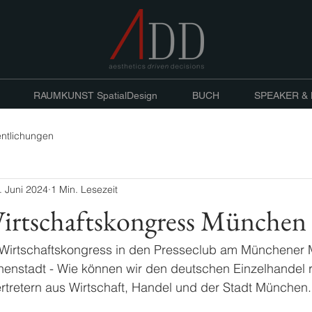
RAUMKUNST SpatialDesign
BUCH
SPEAKER &
entlichungen
. Juni 2024
1 Min. Lesezeit
tschaftskongress München
irtschaftskongress in den Presseclub am Münchener M
nnenstadt - Wie können wir den deutschen Einzelhandel r
Vertretern aus Wirtschaft, Handel und der Stadt München.