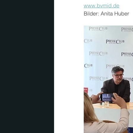
www.bvmid.de
Bilder: Anita Huber