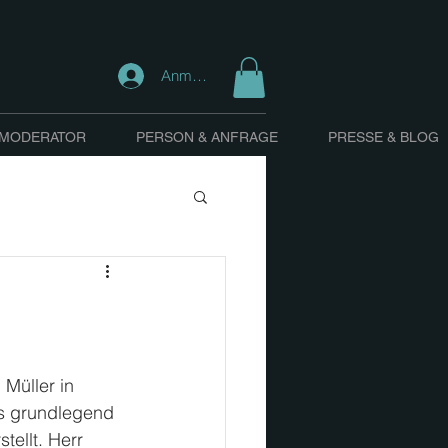
Anmelden
 MODERATOR
PERSON & ANFRAGE
PRESSE & BLOG
Müller in 
 grundlegend 
ellt. Herr 