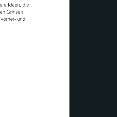
ere Ideen, die 
ten Grinsen 
 Vorher- und 